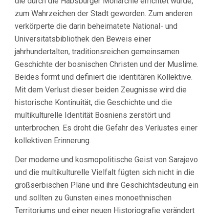
die durch die Habsburger Monarchie errichtet wurde,
zum Wahrzeichen der Stadt geworden. Zum anderen
verkörperte die darin beheimatete National- und
Universitätsbibliothek den Beweis einer
jahrhundertalten, traditionsreichen gemeinsamen
Geschichte der bosnischen Christen und der Muslime.
Beides formt und definiert die identitären Kollektive.
Mit dem Verlust dieser beiden Zeugnisse wird die
historische Kontinuität, die Geschichte und die
multikulturelle Identität Bosniens zerstört und
unterbrochen. Es droht die Gefahr des Verlustes einer
kollektiven Erinnerung.
Der moderne und kosmopolitische Geist von Sarajevo
und die multikulturelle Vielfalt fügten sich nicht in die
großserbischen Pläne und ihre Geschichtsdeutung ein
und sollten zu Gunsten eines monoethnischen
Territoriums und einer neuen Historiografie verändert