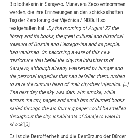
Bibliothekarin in Sarajevo, Munevera Zećo entnommen
werden, die ihre Erinnerungen an den schicksalhaften
Tag der Zerstörung der Vijećnica / NBBuH so
festgehalten hat: „
By the morning of August 27 the
library and its books, the great cultural and historical
treasure of Bosnia and Herzegovina and its people,
had vanished. On becoming aware of this new
misfortune that befell the city, the inhabitants of
Sarajevo, although already weakened by hunger and
the personal tragedies that had befallen them, rushed
to save the cultural heart of their city-their Vijecnica. […]
The next day the sky was dark with smoke, while
across the city, pages and small bits of burned books
sailed through the air. Burning paper could be smelled
throughout the city. Inhabitants of Sarajevo were in
shock
.“[6]
Es ist die Betroffenheit und die Bestürzung der Bürger