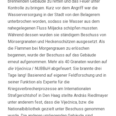
brennenden Gebäude zu retten und das Feuer unter
Kontrolle zu bringen. Kurz vor dem Angriff war die
Wasserversorgung in der Stadt von den Belagerern
unterbrochen worden, sodass sie Wasser aus dem
nahegelegenen Fluss Miljacka schöpfen mussten.
Während dessen wurden sie ständigem Beschuss von
Mörsergranaten und Heckenschützen ausgesetzt. Als
die Flammen bei Morgengrauen zu erlöschen
begannen, wurde der Beschuss auf das Gebäude
erneut aufgenommen. Mehr als 40 Granaten wurden auf
die Vijećnica
/ NUBBuH abgefeuert. Sie brannte drei
Tage lang! Basierend auf eigener Feldforschung und in
seiner Funktion als Experte für die
Kriegsverbrecherprozesse am Internationalen
Strafgerichtshof in Den Haag stellte András Riedlmayer
unter anderem fest, dass die Vijećnica, bzw. die
Nationalbibliothek gezielt unter Beschuss genommen
wurde. Die anderen umliegenden Gebäude sind