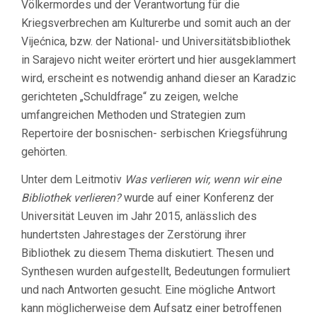
Völkermordes und der Verantwortung für die
Kriegsverbrechen am Kulturerbe und somit auch an der
Vijećnica, bzw. der National- und Universitätsbibliothek
in Sarajevo nicht weiter erörtert und hier ausgeklammert
wird, erscheint es notwendig anhand dieser an Karadzic
gerichteten „Schuldfrage“ zu zeigen, welche
umfangreichen Methoden und Strategien zum
Repertoire der bosnischen- serbischen Kriegsführung
gehörten.
Unter dem Leitmotiv
Was verlieren wir, wenn wir eine
Bibliothek verlieren?
wurde auf einer Konferenz der
Universität Leuven im Jahr 2015, anlässlich des
hundertsten Jahrestages der Zerstörung ihrer
Bibliothek zu diesem Thema diskutiert. Thesen und
Synthesen wurden aufgestellt, Bedeutungen formuliert
und nach Antworten gesucht. Eine mögliche Antwort
kann möglicherweise dem Aufsatz einer betroffenen