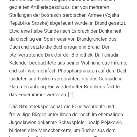
gezielten Artilleriebeschuss, der von mehreren
Stellungen der bosnisch-serbischen Armee (Vojska
Republike Srpske) abgefeuert wurde, in Brand gesetzt.
Etwa eine halbe Stunde nach Einbruch der Dunkelheit
durchschlug ein Sperrfeuer von Brandgranaten das
Dach und setzte die Bücherregale in Brand. Der
stellvertretende Direktor der Bibliothek, Dr. Fahrudin
Kalender beobachtete aus seiner Wohnung das Inferno,
und sah, wie mehrfach Phosphorgranaten auf dem Dach
landeten und Funken versprühten, bis das Gebäude in
Flammen aufging. Ein wiederholter Beschuss fachte
das Feuer immer weiter an. [1]
Das Bibliothekspersonal, die Feuerwehrleute und
freiwillige Bürger, unter ihnen der noch im ehemaligen
Jugoslawien bekannte Schauspieler Josip Pejaković,
bildeten eine Menschenkette, um Bücher aus dem