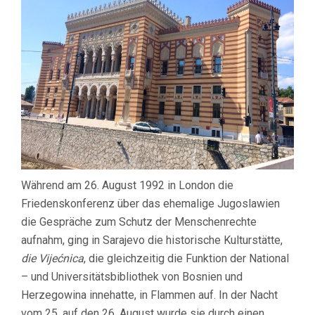
Während am 26. August 1992 in London die
Friedenskonferenz über das ehemalige Jugoslawien
die Gespräche zum Schutz der Menschenrechte
aufnahm, ging in Sarajevo die historische Kulturstätte,
die Vijećnica
, die gleichzeitig die Funktion der National
– und Universitätsbibliothek von Bosnien und
Herzegowina innehatte, in Flammen auf. In der Nacht
vom 25. auf den 26. August wurde sie durch einen