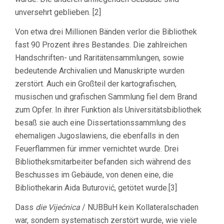
unversehrt geblieben. [2]
Von etwa drei Millionen Bänden verlor die Bibliothek
fast 90 Prozent ihres Bestandes. Die zahlreichen
Handschriften- und Raritätensammlungen, sowie
bedeutende Archivalien und Manuskripte wurden
zerstört. Auch ein Großteil der kartografischen,
musischen und grafischen Sammlung fiel dem Brand
zum Opfer. In ihrer Funktion als Universitätsbibliothek
besaß sie auch eine Dissertationssammlung des
ehemaligen Jugoslawiens, die ebenfalls in den
Feuerflammen für immer vernichtet wurde. Drei
Bibliotheksmitarbeiter befanden sich während des
Beschusses im Gebäude, von denen eine, die
Bibliothekarin Aida Buturović, getötet wurde.[3]
Dass
die Vijećnica
/ NUBBuH kein Kollateralschaden
war, sondern systematisch zerstört wurde, wie viele