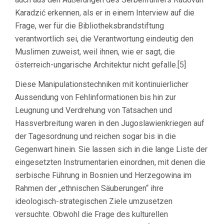
Karadzić erkennen, als er in einem Interview auf die
Frage, wer für die Bibliotheksbrandstiftung
verantwortlich sei, die Verantwortung eindeutig den
Muslimen zuweist, weil ihnen, wie er sagt, die
österreich-ungarische Architektur nicht gefalle.[5]
Diese Manipulationstechniken mit kontinuierlicher
Aussendung von Fehlinformationen bis hin zur
Leugnung und Verdrehung von Tatsachen und
Hassverbreitung waren in den Jugoslawienkriegen auf
der Tagesordnung und reichen sogar bis in die
Gegenwart hinein. Sie lassen sich in die lange Liste der
eingesetzten Instrumentarien einordnen, mit denen die
serbische Führung in Bosnien und Herzegowina im
Rahmen der „ethnischen Säuberungen“ ihre
ideologisch-strategischen Ziele umzusetzen
versuchte. Obwohl die Frage des kulturellen