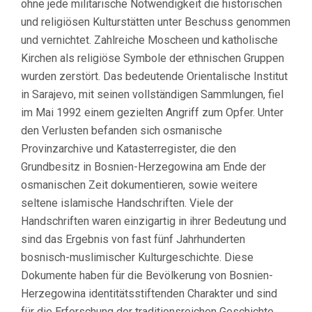
ohne jede militärische Notwendigkeit die historischen
und religiösen Kulturstätten unter Beschuss genommen
und vernichtet. Zahlreiche Moscheen und katholische
Kirchen als religiöse Symbole der ethnischen Gruppen
wurden zerstört. Das bedeutende Orientalische Institut
in Sarajevo, mit seinen vollständigen Sammlungen, fiel
im Mai 1992 einem gezielten Angriff zum Opfer. Unter
den Verlusten befanden sich osmanische
Provinzarchive und Katasterregister, die den
Grundbesitz in Bosnien-Herzegowina am Ende der
osmanischen Zeit dokumentieren, sowie weitere
seltene islamische Handschriften. Viele der
Handschriften waren einzigartig in ihrer Bedeutung und
sind das Ergebnis von fast fünf Jahrhunderten
bosnisch-muslimischer Kulturgeschichte. Diese
Dokumente haben für die Bevölkerung von Bosnien-
Herzegowina identitätsstiftenden Charakter und sind
für die Erforschung der traditionsreichen Geschichte