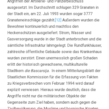
Angriffen der Artillerie- und Panzerbeschuss
ausgesetzt. Im Durchschnitt schlugen 329 Granaten in
der Stadt ein, am 22. Juli 1993 wurden sogar 3777
Granateneinschläge gezählt.
[12]
Außerdem wurden die
Bewohner kontinuierlich und machtlos den
Heckenschützen ausgeliefert. Strom, Wasser und
Gasversorgung wurde in der Stadt unterbrochen und die
sämtliche Infrastruktur lahmgelegt. Die Rundfunkhäuser,
zahlreiche öffentliche Gebäude sowie das Krankenhaus
wurden zerstört. Einen unermesslich großen Schaden
erlitt der historisch gewachsene, multikulturelle
Stadtkern
die Bascarsija.
In einem Mitteilungsblatt der
Staatlichen Kommission für die Erfassung von Fakten
zu Kriegsverbrechen vom Februar 1994 wird darauf
explizit verwiesen. Hieraus wurde deutlich, dass die
Angriffe nicht nur die militärischen Objekte der
Gegenseite zum Ziel haben, sondern auch gegen die
Zivilbevölkerung, die Muslime und bosnische Kroaten,