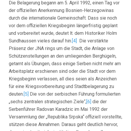
Die Belagerung begann am 5. April 1992, einen Tag vor
der offiziellen Anerkennung Bosnien-Herzegowinas
durch die internationale Gemeinschaft. Dass sie noch
vor dem offiziellen Kriegsbeginn längerfristig geplant
und vorbereitet wurde, deutet lt. dem Historiker Holm
Sundhaussen vieles darauf hin.
[4]
Die verstärkte
Präsenz der JNA rings um die Stadt, die Anlage von
Schützenstellungen an den umliegenden Berghügeln,
getarnt als Übungen, dass einige Serben nicht mehr am
Arbeitsplatz erschienen sind oder die Stadt vor dem
Kriegsbeginn verlassen, all dies seien als Anzeichen
für eine Kriegsvorbereitung und Stadtbelagerung zu
deuten.
[5]
Die von der serbischen Führung formulierten
„sechs zentralen strategischen Ziele“,
[6]
die der
Serbenführer Radovan Karadzic im Mai 1992 der
Versammlung der „Republika Srpska“ offiziell vorstellte,
stützen diese Annahmen. Daraus geht deutlich hervor,