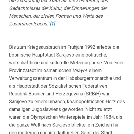
die Zerstörung der Stadt als die Zerstörung des
Gedächtnisses der Kultur, der Erinnerungen der
Menschen, der zivilen Formen und Werte des
Zusammenlebens.“
[1]
Bis zum Kriegsausbruch im Frühjahr 1992 erlebte die
bosnische Hauptstadt Sarajevo eine politische,
wirtschaftliche und kulturelle Metamorphose. Von einer
Provinzstadt im osmanischen
Vilayet
, einem
Verwaltungszentrum in der Habsburgermonarchie und
als Hauptstadt der Sozialistischen Föderativen
Republik Bosnien und Herzegowina (SRBiH) war
Sarajevo zu einem urbanen, kosmopolitischen Herz des
damaligen Jugoslawiens geworden. Nicht zuletzt
waren die Olympischen Winterspiele im Jahr 1984, als
die ganze Welt nach Sarajevo blickte, ein Zeichen für
den modernen und interkulturellen Geist der Stadt.